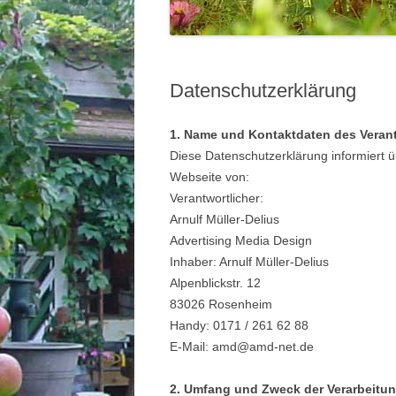
Datenschutzerklärung
1. Name und Kontaktdaten des Veran
Diese Datenschutzerklärung informiert 
Webseite von:
Verantwortlicher:
Arnulf Müller-Delius
Advertising Media Design
Inhaber: Arnulf Müller-Delius
Alpenblickstr. 12
83026 Rosenheim
Handy: 0171 / 261 62 88
E-Mail: amd@amd-net.de
2. Umfang und Zweck der Verarbeitu