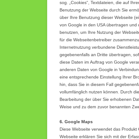
sog. „Cookies“, Textdateien, die auf Ih
Benutzung der Webseite durch Sie ermö
über Ihre Benutzung dieser Webseite (ei
von Google in den USA übertragen und d
benutzen, um Ihre Nutzung der Webseite
für die Webseitenbetreiber zusammenzu
Internetnutzung verbundene Dienstleist
gegebenenfalls an Dritte übertragen, sof
diese Daten im Auftrag von Google verar
anderen Daten von Google in Verbindung 
eine entsprechende Einstellung Ihrer Br
hin, dass Sie in diesem Fall gegebenenf
vollumfänglich nutzen können. Durch die
Bearbeitung der über Sie erhobenen Dat
Weise und zu dem zuvor benannten Zwe
6. Google Maps
Diese Webseite verwendet das Produkt 
Webseite erklären Sie sich mit der Erfa