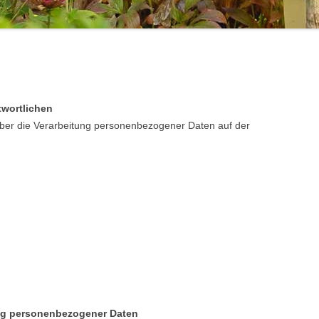
twortlichen
über die Verarbeitung personenbezogener Daten auf der
ng personenbezogener Daten