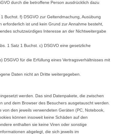
DSGVO durch die betroffene Person ausdrücklich dazu
atz 1 Buchst. f) DSGVO zur Geltendmachung, Ausübung
 erforderlich ist und kein Grund zur Annahme besteht,
gendes schutzwürdiges Interesse an der Nichtweitergabe
 Abs. 1 Satz 1 Buchst. c) DSGVO eine gesetzliche
 b) DSGVO für die Erfüllung eines Vertragsverhältnisses mit
gene Daten nicht an Dritte weitergegeben.
ingesetzt werden. Das sind Datenpakete, die zwischen
ign und dem Browser des Besuchers ausgetauscht werden.
 von den jeweils verwendeten Geräten (PC, Notebook,
Cookies können insoweit keine Schäden auf den
ndere enthalten sie keine Viren oder sonstige
formationen abgelegt, die sich jeweils im