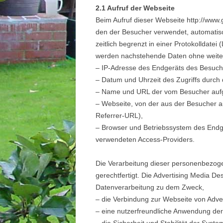
2.1 Aufruf der Webseite
Beim Aufruf dieser Webseite http://www
den der Besucher verwendet, automatis
zeitlich begrenzt in einer Protokolldatei
werden nachstehende Daten ohne weiter
– IP-Adresse des Endgeräts des Besuch
– Datum und Uhrzeit des Zugriffs durch
– Name und URL der vom Besucher aufg
– Webseite, von der aus der Besucher a
Referrer-URL),
– Browser und Betriebssystem des End
verwendeten Access-Providers.
Die Verarbeitung dieser personenbezoge
gerechtfertigt. Die Advertising Media De
Datenverarbeitung zu dem Zweck,
– die Verbindung zur Webseite von Adve
– eine nutzerfreundliche Anwendung der