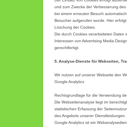
Der Einsatz von Cookies erfolgt außerd
und zum Zwecke der Verbesserung des A
bei einem erneuten Besuch automatisch 
Besucher aufgerufen wurde. Hier erfolgt 
Löschung der Cookies.
Die durch Cookies verarbeiteten Daten s
Interessen von Advertising Media Design
gerechtfertigt.
5. Analyse-Dienste für Webseiten, Tr
Wir nutzen auf unserer Webseite den W
Google Analytics
Rechtsgrundlage für die Verwendung der 
Die Webseitenanalyse liegt im berechtig
statistischen Erfassung der Seitennutz
des Angebots unserer Dienstleistungen.
Google Analytics ist ein Webanalysedien