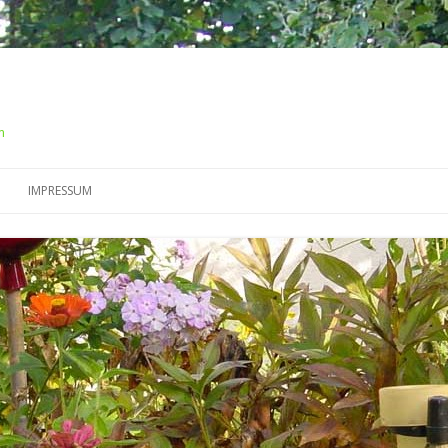
m
Springe
zum
IMPRESSUM
Inhalt