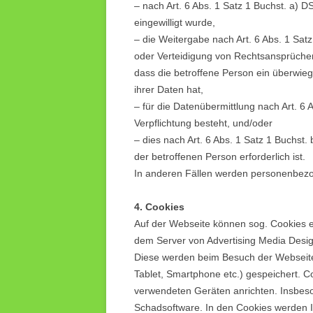
– nach Art. 6 Abs. 1 Satz 1 Buchst. a) 
eingewilligt wurde,
– die Weitergabe nach Art. 6 Abs. 1 S
oder Verteidigung von Rechtsansprüchen
dass die betroffene Person ein überwie
ihrer Daten hat,
– für die Datenübermittlung nach Art. 6
Verpflichtung besteht, und/oder
– dies nach Art. 6 Abs. 1 Satz 1 Buchst.
der betroffenen Person erforderlich ist.
In anderen Fällen werden personenbezo
4. Cookies
Auf der Webseite können sog. Cookies e
dem Server von Advertising Media Des
Diese werden beim Besuch der Webseite
Tablet, Smartphone etc.) gespeichert. 
verwendeten Geräten anrichten. Insbeso
Schadsoftware. In den Cookies werden In