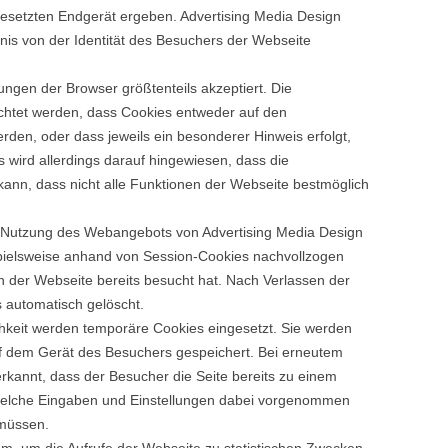
setzten Endgerät ergeben. Advertising Media Design
tnis von der Identität des Besuchers der Webseite
ngen der Browser größtenteils akzeptiert. Die
chtet werden, dass Cookies entweder auf den
rden, oder dass jeweils ein besonderer Hinweis erfolgt,
s wird allerdings darauf hingewiesen, dass die
kann, dass nicht alle Funktionen der Webseite bestmöglich
e Nutzung des Webangebots von Advertising Media Design
spielsweise anhand von Session-Cookies nachvollzogen
n der Webseite bereits besucht hat. Nach Verlassen der
 automatisch gelöscht.
hkeit werden temporäre Cookies eingesetzt. Sie werden
f dem Gerät des Besuchers gespeichert. Bei erneutem
rkannt, dass der Besucher die Seite bereits zu einem
 welche Eingaben und Einstellungen dabei vorgenommen
 müssen.