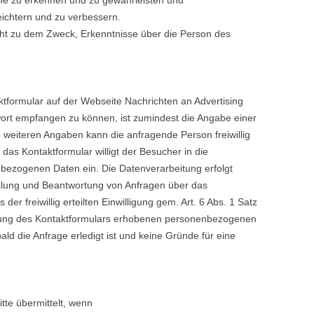
teme zu erkennen und zu gewährleisten und
eichtern und zu verbessern.
icht zu dem Zweck, Erkenntnisse über die Person des
tformular auf der Webseite Nachrichten an Advertising
ort empfangen zu können, ist zumindest die Angabe einer
le weiteren Angaben kann die anfragende Person freiwillig
das Kontaktformular willigt der Besucher in die
nbezogenen Daten ein. Die Datenverarbeitung erfolgt
klung und Beantwortung von Anfragen über das
der freiwillig erteilten Einwilligung gem. Art. 6 Abs. 1 Satz
zung des Kontaktformulars erhobenen personenbezogenen
ld die Anfrage erledigt ist und keine Gründe für eine
te übermittelt, wenn