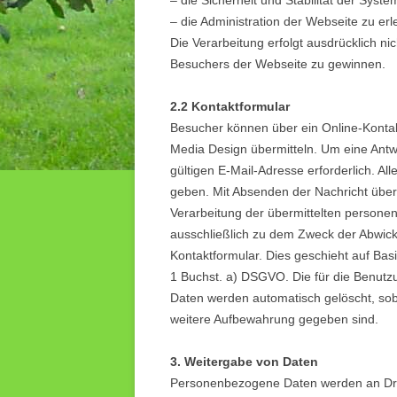
– die Sicherheit und Stabilität der Sys
– die Administration der Webseite zu erl
Die Verarbeitung erfolgt ausdrücklich n
Besuchers der Webseite zu gewinnen.
2.2 Kontaktformular
Besucher können über ein Online-Kontak
Media Design übermitteln. Um eine Antw
gültigen E-Mail-Adresse erforderlich. Al
geben. Mit Absenden der Nachricht über 
Verarbeitung der übermittelten persone
ausschließlich zu dem Zweck der Abwic
Kontaktformular. Dies geschieht auf Basis 
1 Buchst. a) DSGVO. Die für die Benut
Daten werden automatisch gelöscht, soba
weitere Aufbewahrung gegeben sind.
3. Weitergabe von Daten
Personenbezogene Daten werden an Drit