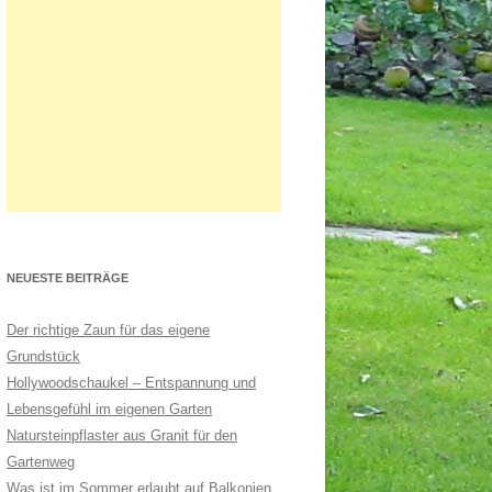
NEUESTE BEITRÄGE
Der richtige Zaun für das eigene
Grundstück
Hollywoodschaukel – Entspannung und
Lebensgefühl im eigenen Garten
Natursteinpflaster aus Granit für den
Gartenweg
Was ist im Sommer erlaubt auf Balkonien