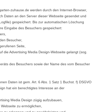
.garten-zuhause.de werden durch den Internet-Browser,
ch Daten an den Server dieser Webseite gesendet und
 (Logfile) gespeichert. Bis zur automatischen Löschung
e Eingabe des Besuchers gespeichert:
ers,
 den Besucher,
erufenen Seite,
uf die Advertising Media Design-Webseite gelangt (sog.
geräts des Besuchers sowie der Name des vom Besucher
nen Daten ist gem. Art. 6 Abs. 1 Satz 1 Buchst. f) DSGVO
sign hat ein berechtigtes Interesse an der
rtising Media Design zügig aufzubauen,
 Webseite zu ermöglichen,