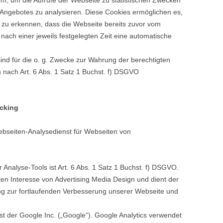
em, um die Aufrufe der Webseite zu statistischen Zwecken
ngebotes zu analysieren. Diese Cookies ermöglichen es,
zu erkennen, dass die Webseite bereits zuvor vom
nach einer jeweils festgelegten Zeit eine automatische
ind für die o. g. Zwecke zur Wahrung der berechtigten
 nach Art. 6 Abs. 1 Satz 1 Buchst. f) DSGVO
acking
ebseiten-Analysedienst für Webseiten von
Analyse-Tools ist Art. 6 Abs. 1 Satz 1 Buchst. f) DSGVO.
ten Interesse von Advertising Media Design und dient der
ung zur fortlaufenden Verbesserung unserer Webseite und
st der Google Inc. („Google“). Google Analytics verwendet