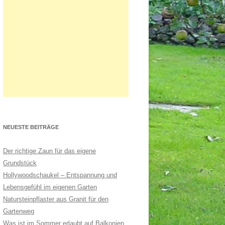
NEUESTE BEITRÄGE
Der richtige Zaun für das eigene
Grundstück
Hollywoodschaukel – Entspannung und
Lebensgefühl im eigenen Garten
Natursteinpflaster aus Granit für den
Gartenweg
Was ist im Sommer erlaubt auf Balkonien