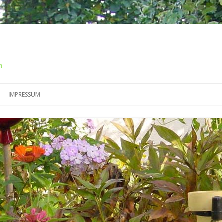
m
Springe
zum
IMPRESSUM
Inhalt