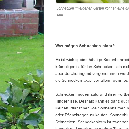
Schnecken im eigenen Garten können eine gr
sein
Was mögen Schnecken nicht?
Es ist wichtig eine häufige Bodenbearb
krümeliger ist fühlen Schnecken sich nic
aber durchdringend vorgenommen werde
die Schnecken aktiv, vor allem, wenn es
Schnecken mögen aufgrund ihrer Fortbew
Hindernisse. Deshalb kann es ganz gut 
kleinen Pflänzchen wie Sonnenblumen h
oder Pflanzkragen zu kaufen. Sonnenbl
Schnecken. Schneckenkorn ist zwar sehr
handelt und somit auch andere Tiere, wie