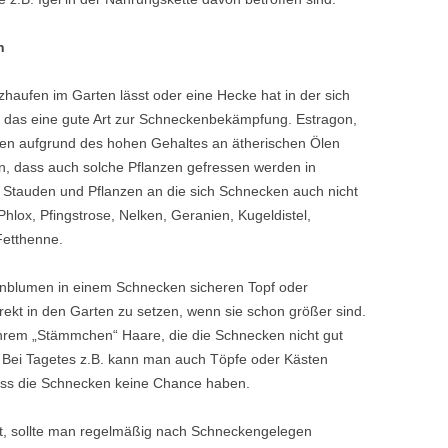
n
haufen im Garten lässt oder eine Hecke hat in der sich
ist das eine gute Art zur Schneckenbekämpfung. Estragon,
n aufgrund des hohen Gehaltes an ätherischen Ölen
ein, dass auch solche Pflanzen gefressen werden in
Stauden und Pflanzen an die sich Schnecken auch nicht
hlox, Pfingstrose, Nelken, Geranien, Kugeldistel,
Fetthenne.
enblumen in einem Schnecken sicheren Topf oder
irekt in den Garten zu setzen, wenn sie schon größer sind.
em „Stämmchen“ Haare, die die Schnecken nicht gut
Bei Tagetes z.B. kann man auch Töpfe oder Kästen
dass die Schnecken keine Chance haben.
, sollte man regelmäßig nach Schneckengelegen