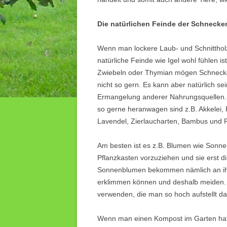
Die natürlichen Feinde der Schnecke
Wenn man lockere Laub- und Schnittholz
natürliche Feinde wie Igel wohl fühlen 
Zwiebeln oder Thymian mögen Schnecke
nicht so gern. Es kann aber natürlich s
Ermangelung anderer Nahrungsquellen. 
so gerne heranwagen sind z.B. Akkelei, P
Lavendel, Zierlaucharten, Bambus und 
Am besten ist es z.B. Blumen wie Sonn
Pflanzkasten vorzuziehen und sie erst d
Sonnenblumen bekommen nämlich an ihr
erklimmen können und deshalb meiden. 
verwenden, die man so hoch aufstellt 
Wenn man einen Kompost im Garten hat