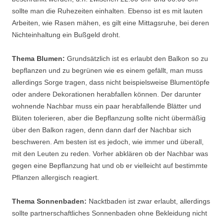
sollte man die Ruhezeiten einhalten. Ebenso ist es mit lauten
Arbeiten, wie Rasen mähen, es gilt eine Mittagsruhe, bei deren
Nichteinhaltung ein Bußgeld droht.
Thema Blumen:
Grundsätzlich ist es erlaubt den Balkon so zu
bepflanzen und zu begrünen wie es einem gefällt, man muss
allerdings Sorge tragen, dass nicht beispielsweise Blumentöpfe
oder andere Dekorationen herabfallen können. Der darunter
wohnende Nachbar muss ein paar herabfallende Blätter und
Blüten tolerieren, aber die Bepflanzung sollte nicht übermäßig
über den Balkon ragen, denn dann darf der Nachbar sich
beschweren. Am besten ist es jedoch, wie immer und überall,
mit den Leuten zu reden. Vorher abklären ob der Nachbar was
gegen eine Bepflanzung hat und ob er vielleicht auf bestimmte
Pflanzen allergisch reagiert.
Thema Sonnenbaden:
Nacktbaden ist zwar erlaubt, allerdings
sollte partnerschaftliches Sonnenbaden ohne Bekleidung nicht