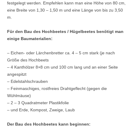
festgelegt werden. Empfehlen kann man eine Höhe von 80 cm,
eine Breite von 1,30 – 1,50 m und eine Länge von bis zu 3,50
m.
Für den Bau des Hochbeetes / Hügelbeetes benötigt man
einige Baumaterialien:
– Eichen- oder Lärchenbretter ca. 4 – 5 cm stark (je nach
Größe des Hochbeets
– 4 Kanthölzer 8×8 cm und 100 cm lang und an einer Seite
angespitzt
– Edelstahlschrauben
– Feinmaschiges, rostfreies Drahtgeflecht (gegen die
Wühlmäuse)
– 2 – 3 Quadratmeter Plastikfolie
– und Erde, Kompost, Zweige, Laub
Der Bau des Hochbeetes kann beginnen: