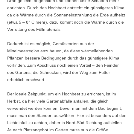
Drahtgeflecht abgehalten und können keine Schäden mehr
anrichten. Durch das Hochbeet entsteht ein günstigeres Klima
da die Wärme durch die Sonneneinstrahlung die Erde aufheizt
(etwa 5 – 8° C mehr), dazu kommt noch die Wärme durch die
Verrottung des Füllmaterials.
Dadurch ist es möglich, Gemüsearten aus der
Mittelmeerregion anzubauen, da diese wärmeliebenden
Pflanzen bessere Bedingungen durch das günstigere Klima
vorfinden. Zum Abschluss noch einen Vorteil – den Feinden
des Gartens, die Schnecken, wird der Weg zum Futter
erheblich erschwert.
Der ideale Zeitpunkt, um ein Hochbeet zu errichten, ist im
Herbst, da hier viele Gartenabfälle anfallen, die gleich
verwendet werden können. Bevor man mit dem Bau beginnt,
muss man den Standort auswählen. Hier ist besonders auf den
Lichteinfall zu achten, daher in Nord-Süd Richtung aufstellen.
Je nach Platzangebot im Garten muss nun die Größe