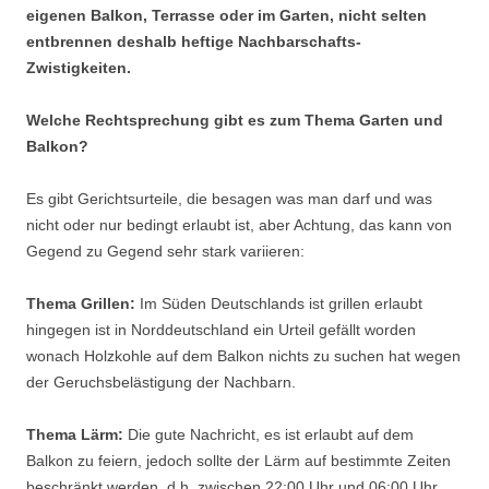
eigenen Balkon, Terrasse oder im Garten, nicht selten
entbrennen deshalb heftige Nachbarschafts-
Zwistigkeiten.
Welche Rechtsprechung gibt es zum Thema Garten und
Balkon?
Es gibt Gerichtsurteile, die besagen was man darf und was
nicht oder nur bedingt erlaubt ist, aber Achtung, das kann von
Gegend zu Gegend sehr stark variieren:
Thema Grillen:
Im Süden Deutschlands ist grillen erlaubt
hingegen ist in Norddeutschland ein Urteil gefällt worden
wonach Holzkohle auf dem Balkon nichts zu suchen hat wegen
der Geruchsbelästigung der Nachbarn.
Thema Lärm:
Die gute Nachricht, es ist erlaubt auf dem
Balkon zu feiern, jedoch sollte der Lärm auf bestimmte Zeiten
beschränkt werden, d.h. zwischen 22:00 Uhr und 06:00 Uhr