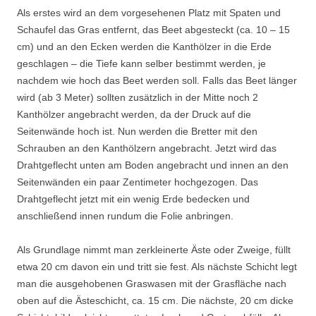
Als erstes wird an dem vorgesehenen Platz mit Spaten und
Schaufel das Gras entfernt, das Beet abgesteckt (ca. 10 – 15
cm) und an den Ecken werden die Kanthölzer in die Erde
geschlagen – die Tiefe kann selber bestimmt werden, je
nachdem wie hoch das Beet werden soll. Falls das Beet länger
wird (ab 3 Meter) sollten zusätzlich in der Mitte noch 2
Kanthölzer angebracht werden, da der Druck auf die
Seitenwände hoch ist. Nun werden die Bretter mit den
Schrauben an den Kanthölzern angebracht. Jetzt wird das
Drahtgeflecht unten am Boden angebracht und innen an den
Seitenwänden ein paar Zentimeter hochgezogen. Das
Drahtgeflecht jetzt mit ein wenig Erde bedecken und
anschließend innen rundum die Folie anbringen.
Als Grundlage nimmt man zerkleinerte Äste oder Zweige, füllt
etwa 20 cm davon ein und tritt sie fest. Als nächste Schicht legt
man die ausgehobenen Graswasen mit der Grasfläche nach
oben auf die Ästeschicht, ca. 15 cm. Die nächste, 20 cm dicke