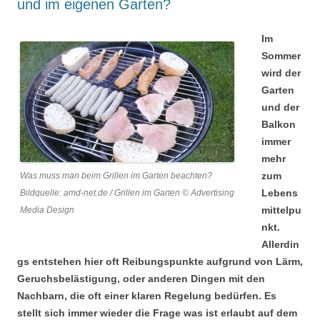
und im eigenen Garten?
Im
Sommer
wird der
Garten
und der
Balkon
immer
mehr
zum
Was muss man beim Grillen im Garten beachten?
Lebens
Bildquelle: amd-net.de / Grillen im Garten © Advertising
mittelpu
Media Design
nkt.
Allerdin
gs entstehen hier oft Reibungspunkte aufgrund von Lärm,
Geruchsbelästigung, oder anderen Dingen mit den
Nachbarn, die oft einer klaren Regelung bedürfen. Es
stellt sich immer wieder die Frage was ist erlaubt auf dem