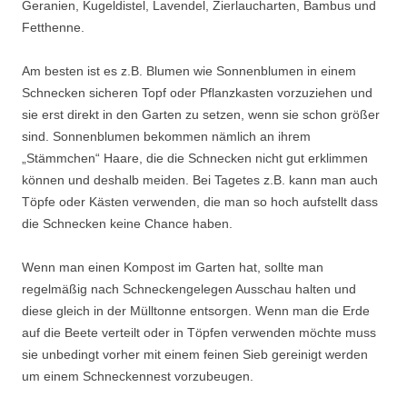
Geranien, Kugeldistel, Lavendel, Zierlaucharten, Bambus und
Fetthenne.
Am besten ist es z.B. Blumen wie Sonnenblumen in einem
Schnecken sicheren Topf oder Pflanzkasten vorzuziehen und
sie erst direkt in den Garten zu setzen, wenn sie schon größer
sind. Sonnenblumen bekommen nämlich an ihrem
„Stämmchen“ Haare, die die Schnecken nicht gut erklimmen
können und deshalb meiden. Bei Tagetes z.B. kann man auch
Töpfe oder Kästen verwenden, die man so hoch aufstellt dass
die Schnecken keine Chance haben.
Wenn man einen Kompost im Garten hat, sollte man
regelmäßig nach Schneckengelegen Ausschau halten und
diese gleich in der Mülltonne entsorgen. Wenn man die Erde
auf die Beete verteilt oder in Töpfen verwenden möchte muss
sie unbedingt vorher mit einem feinen Sieb gereinigt werden
um einem Schneckennest vorzubeugen.