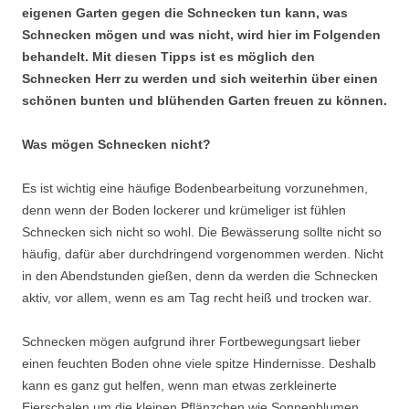
eigenen Garten gegen die Schnecken tun kann, was
Schnecken mögen und was nicht, wird hier im Folgenden
behandelt. Mit diesen Tipps ist es möglich den
Schnecken Herr zu werden und sich weiterhin über einen
schönen bunten und blühenden Garten freuen zu können.
Was mögen Schnecken nicht?
Es ist wichtig eine häufige Bodenbearbeitung vorzunehmen,
denn wenn der Boden lockerer und krümeliger ist fühlen
Schnecken sich nicht so wohl. Die Bewässerung sollte nicht so
häufig, dafür aber durchdringend vorgenommen werden. Nicht
in den Abendstunden gießen, denn da werden die Schnecken
aktiv, vor allem, wenn es am Tag recht heiß und trocken war.
Schnecken mögen aufgrund ihrer Fortbewegungsart lieber
einen feuchten Boden ohne viele spitze Hindernisse. Deshalb
kann es ganz gut helfen, wenn man etwas zerkleinerte
Eierschalen um die kleinen Pflänzchen wie Sonnenblumen