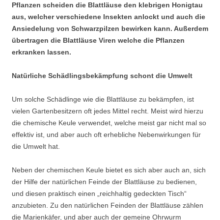
Pflanzen scheiden die Blattläuse den klebrigen Honigtau
aus, welcher verschiedene Insekten anlockt und auch die
Ansiedelung von Schwarzpilzen bewirken kann. Außerdem
übertragen die Blattläuse Viren welche die Pflanzen
erkranken lassen.
Natürliche Schädlingsbekämpfung schont die Umwelt
Um solche Schädlinge wie die Blattläuse zu bekämpfen, ist
vielen Gartenbesitzern oft jedes Mittel recht. Meist wird hierzu
die chemische Keule verwendet, welche meist gar nicht mal so
effektiv ist, und aber auch oft erhebliche Nebenwirkungen für
die Umwelt hat.
Neben der chemischen Keule bietet es sich aber auch an, sich
der Hilfe der natürlichen Feinde der Blattläuse zu bedienen,
und diesen praktisch einen „reichhaltig gedeckten Tisch“
anzubieten. Zu den natürlichen Feinden der Blattläuse zählen
die Marienkäfer, und aber auch der gemeine Ohrwurm