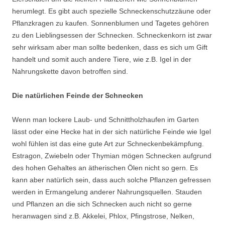
herumlegt. Es gibt auch spezielle Schneckenschutzzäune oder
Pflanzkragen zu kaufen. Sonnenblumen und Tagetes gehören
zu den Lieblingsessen der Schnecken. Schneckenkorn ist zwar
sehr wirksam aber man sollte bedenken, dass es sich um Gift
handelt und somit auch andere Tiere, wie z.B. Igel in der
Nahrungskette davon betroffen sind.
Die natürlichen Feinde der Schnecken
Wenn man lockere Laub- und Schnittholzhaufen im Garten
lässt oder eine Hecke hat in der sich natürliche Feinde wie Igel
wohl fühlen ist das eine gute Art zur Schneckenbekämpfung.
Estragon, Zwiebeln oder Thymian mögen Schnecken aufgrund
des hohen Gehaltes an ätherischen Ölen nicht so gern. Es
kann aber natürlich sein, dass auch solche Pflanzen gefressen
werden in Ermangelung anderer Nahrungsquellen. Stauden
und Pflanzen an die sich Schnecken auch nicht so gerne
heranwagen sind z.B. Akkelei, Phlox, Pfingstrose, Nelken,