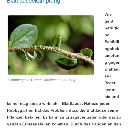
Blattlausbekämpfung
Wie
geht
natürlic
he
Schädli
ngsbek
ämpfun
g gegen
Blattläu
se?
Schädlinge im Garten sind immer eine Plage
Jeder
kennt
sie und
keiner mag sie so wirklich – Blattläuse. Nahezu jeder
Hobbygärtner hat das Problem, dass die Blattläuse seine
Pflanzen befallen. Es kann zu Ertragsverlusten oder gar zu
ganzen Ernteausfällen kommen. Durch das Saugen an den