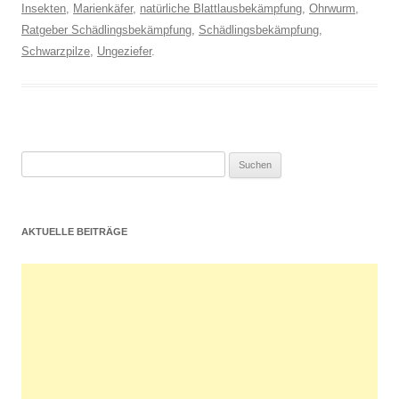
Insekten
,
Marienkäfer
,
natürliche Blattlausbekämpfung
,
Ohrwurm
,
Ratgeber Schädlingsbekämpfung
,
Schädlingsbekämpfung
,
Schwarzpilze
,
Ungeziefer
.
Suchen
nach:
AKTUELLE BEITRÄGE