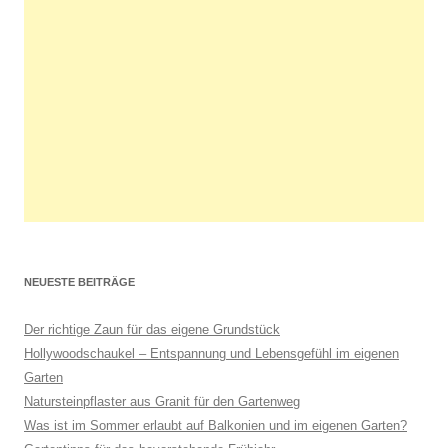
NEUESTE BEITRÄGE
Der richtige Zaun für das eigene Grundstück
Hollywoodschaukel – Entspannung und Lebensgefühl im eigenen
Garten
Natursteinpflaster aus Granit für den Gartenweg
Was ist im Sommer erlaubt auf Balkonien und im eigenen Garten?