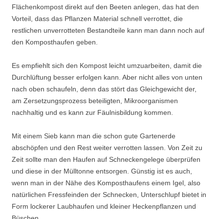
Flächenkompost direkt auf den Beeten anlegen, das hat den
Vorteil, dass das Pflanzen Material schnell verrottet, die
restlichen unverrotteten Bestandteile kann man dann noch auf
den Komposthaufen geben.
Es empfiehlt sich den Kompost leicht umzuarbeiten, damit die
Durchlüftung besser erfolgen kann. Aber nicht alles von unten
nach oben schaufeln, denn das stört das Gleichgewicht der,
am Zersetzungsprozess beteiligten, Mikroorganismen
nachhaltig und es kann zur Fäulnisbildung kommen.
Mit einem Sieb kann man die schon gute Gartenerde
abschöpfen und den Rest weiter verrotten lassen. Von Zeit zu
Zeit sollte man den Haufen auf Schneckengelege überprüfen
und diese in der Mülltonne entsorgen. Günstig ist es auch,
wenn man in der Nähe des Komposthaufens einem Igel, also
natürlichen Fressfeinden der Schnecken, Unterschlupf bietet in
Form lockerer Laubhaufen und kleiner Heckenpflanzen und
Büschen.