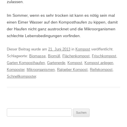
zulassen.
Im Sommer, wenn es sehr trocken ist kann es nötig sein mal
einen Eimer Wasser auf den Komposthaufen zu kippen, damit
der Haufen nicht ganz austrocknet und die Mikroorganismen
schlechte Lebensbedingungen vorfinden.
Dieser Beitrag wurde am
21. Juni 2013
in
Kompost
veröffentlicht.
Schlagworte:
Biomasse
,
Biomüll
,
Flächenkompost
,
Frischkompost
,
Garten Komposthaufen
,
Gartenerde
,
Kompost
,
Kompost anlegen
,
Komposter
,
Mikroorganismen
,
Ratgeber Kompost
,
Reifekompost
,
Schnellkomposter
.
Suchen
nach: