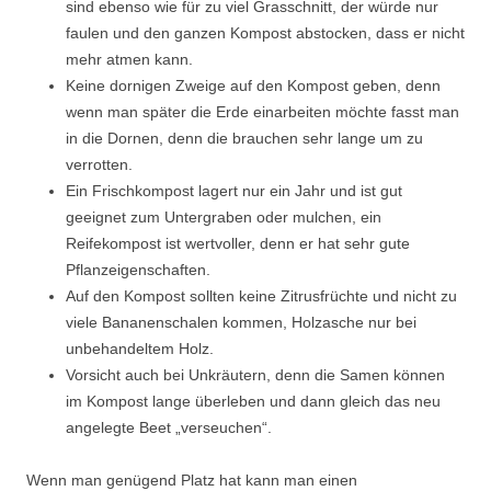
sind ebenso wie für zu viel Grasschnitt, der würde nur
faulen und den ganzen Kompost abstocken, dass er nicht
mehr atmen kann.
Keine dornigen Zweige auf den Kompost geben, denn
wenn man später die Erde einarbeiten möchte fasst man
in die Dornen, denn die brauchen sehr lange um zu
verrotten.
Ein Frischkompost lagert nur ein Jahr und ist gut
geeignet zum Untergraben oder mulchen, ein
Reifekompost ist wertvoller, denn er hat sehr gute
Pflanzeigenschaften.
Auf den Kompost sollten keine Zitrusfrüchte und nicht zu
viele Bananenschalen kommen, Holzasche nur bei
unbehandeltem Holz.
Vorsicht auch bei Unkräutern, denn die Samen können
im Kompost lange überleben und dann gleich das neu
angelegte Beet „verseuchen“.
Wenn man genügend Platz hat kann man einen