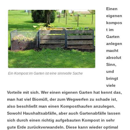
Einen
eigenen
kompos
t im
Garten
anlegen
macht
absolut
Sinn,
und
Ein Kompost im Garten ist eine sinnvolle Sache
bringt
viele
Vorteile mit sich. Wer einen eigenen Garten hat kennt das,
man hat viel Biomüll, der zum Wegwerfen zu schade ist,
also beschließt man einen Komposthaufen anzulegen.
Sowohl Haushaltsabfälle, aber auch Gartenabfälle lassen
sich durch einen richtig aufgebauten Kompost in sehr
gute Erde zurückverwandeln. Diese kann wieder optimal