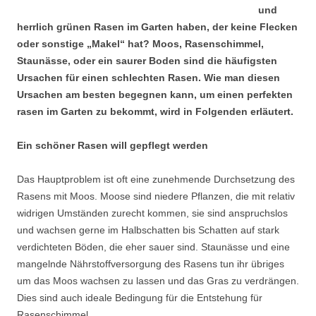
und
herrlich grünen Rasen im Garten haben, der keine Flecken
oder sonstige „Makel“ hat? Moos, Rasenschimmel,
Staunässe, oder ein saurer Boden sind die häufigsten
Ursachen für einen schlechten Rasen. Wie man diesen
Ursachen am besten begegnen kann, um einen perfekten
rasen im Garten zu bekommt, wird in Folgenden erläutert.
Ein schöner Rasen will gepflegt werden
Das Hauptproblem ist oft eine zunehmende Durchsetzung des
Rasens mit Moos. Moose sind niedere Pflanzen, die mit relativ
widrigen Umständen zurecht kommen, sie sind anspruchslos
und wachsen gerne im Halbschatten bis Schatten auf stark
verdichteten Böden, die eher sauer sind. Staunässe und eine
mangelnde Nährstoffversorgung des Rasens tun ihr übriges
um das Moos wachsen zu lassen und das Gras zu verdrängen.
Dies sind auch ideale Bedingung für die Entstehung für
Rasenschimmel.