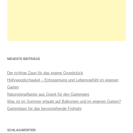
NEUESTE BEITRÄGE
Der richtige Zaun für das eigene Grundstück
Hollywoodschaukel – Entspannung und Lebensgefühl im eigenen
Garten
Natursteinpflaster aus Granit für den Gartenweg
Was ist im Sommer erlaubt auf Balkonien und im eigenen Garten?
Gartentipps für das bevorstehende Frühjahr
SCHLAGWÖRTER