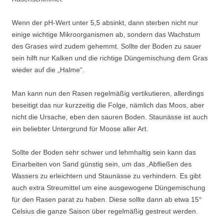
Wenn der pH-Wert unter 5,5 absinkt, dann sterben nicht nur
einige wichtige Mikroorganismen ab, sondern das Wachstum
des Grases wird zudem gehemmt. Sollte der Boden zu sauer
sein hilft nur Kalken und die richtige Düngemischung dem Gras
wieder auf die „Halme“.
Man kann nun den Rasen regelmäßig vertikutieren, allerdings
beseitigt das nur kurzzeitig die Folge, nämlich das Moos, aber
nicht die Ursache, eben den sauren Boden. Staunässe ist auch
ein beliebter Untergrund für Moose aller Art.
Sollte der Boden sehr schwer und lehmhaltig sein kann das
Einarbeiten von Sand günstig sein, um das ,Abfließen des
Wassers zu erleichtern und Staunässe zu verhindern. Es gibt
auch extra Streumittel um eine ausgewogene Düngemischung
für den Rasen parat zu haben. Diese sollte dann ab etwa 15°
Celsius die ganze Saison über regelmäßig gestreut werden.