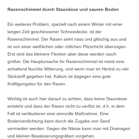
Rasenschimmel durch Staunässe und sauren Boden
Ein weiteres Problem, speziell nach einem Winter mit einer
langen Zeit geschlossener Schneedecke, ist der
Rasenschimmel. Der Rasen sieht nass und glitschig aus und
ist von einer weißlichen oder rötlichen Pilzschicht überzogen.
Erst sind das kleinere Flecken aber diese werden rasch
größer. Die Hauptursache für Rasenschimmel ist meist eine
anhaltend feuchte Witterung, und wenn man im Herbst zu viel
Stickstoff gegeben hat. Kalium ist dagegen eine gute
Kräftigungskur für den Rasen.
Wichtig ist auch hier darauf zu achten, dass keine Staunässe
entsteht und dass der Rasen nicht zu verfilzt ist, d.h. in dem
Fall ist vertikutieren eine sinnvolle Maßnahme. Eine
Bodenverdichtung kann durch die Zugabe von Sand
vermieden werden. Gegen die Nässe kann man mit Drainagen
und kleinen Bewässerungsgräben vorgehen.