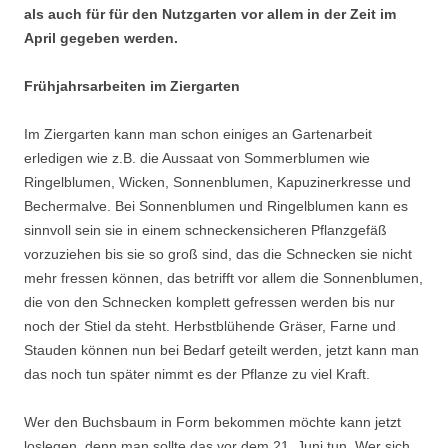
als auch für für den Nutzgarten vor allem in der Zeit im
April gegeben werden.
Frühjahrsarbeiten im Ziergarten
Im Ziergarten kann man schon einiges an Gartenarbeit
erledigen wie z.B. die Aussaat von Sommerblumen wie
Ringelblumen, Wicken, Sonnenblumen, Kapuzinerkresse und
Bechermalve. Bei Sonnenblumen und Ringelblumen kann es
sinnvoll sein sie in einem schneckensicheren Pflanzgefäß
vorzuziehen bis sie so groß sind, das die Schnecken sie nicht
mehr fressen können, das betrifft vor allem die Sonnenblumen,
die von den Schnecken komplett gefressen werden bis nur
noch der Stiel da steht. Herbstblühende Gräser, Farne und
Stauden können nun bei Bedarf geteilt werden, jetzt kann man
das noch tun später nimmt es der Pflanze zu viel Kraft.
Wer den Buchsbaum in Form bekommen möchte kann jetzt
loslegen, denn man sollte das vor dem 21. Juni tun. Wer sich