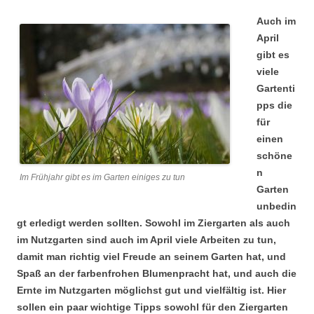
Auch im
April
gibt es
viele
Gartenti
pps die
für
einen
schöne
n
Im Frühjahr gibt es im Garten einiges zu tun
Garten
unbedin
gt erledigt werden sollten. Sowohl im Ziergarten als auch
im Nutzgarten sind auch im April viele Arbeiten zu tun,
damit man richtig viel Freude an seinem Garten hat, und
Spaß an der farbenfrohen Blumenpracht hat, und auch die
Ernte im Nutzgarten möglichst gut und vielfältig ist. Hier
sollen ein paar wichtige Tipps sowohl für den Ziergarten