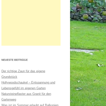
NEUESTE BEITRÄGE
Der richtige Zaun für das eigene
Grundstück
Hollywoodschaukel – Entspannung und
Lebensgefühl im eigenen Garten
Natursteinpflaster aus Granit für den
Gartenweg
Was ist im Sommer erlaubt auf Balkonien