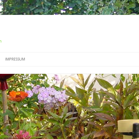
m
Springe
zum
IMPRESSUM
Inhalt