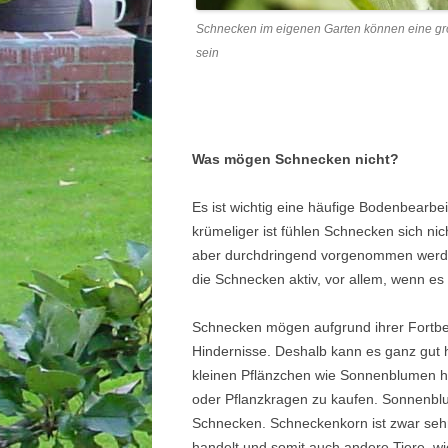
Schnecken im eigenen Garten können eine gr
sein
Was mögen Schnecken nicht?
Es ist wichtig eine häufige Bodenbearb
krümeliger ist fühlen Schnecken sich nic
aber durchdringend vorgenommen werde
die Schnecken aktiv, vor allem, wenn es
Schnecken mögen aufgrund ihrer Fortbew
Hindernisse. Deshalb kann es ganz gut 
kleinen Pflänzchen wie Sonnenblumen h
oder Pflanzkragen zu kaufen. Sonnenbl
Schnecken. Schneckenkorn ist zwar sehr
handelt und somit auch andere Tiere, wie