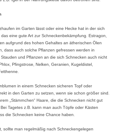
n
haufen im Garten lässt oder eine Hecke hat in der sich
ist das eine gute Art zur Schneckenbekämpfung. Estragon,
n aufgrund des hohen Gehaltes an ätherischen Ölen
ein, dass auch solche Pflanzen gefressen werden in
Stauden und Pflanzen an die sich Schnecken auch nicht
hlox, Pfingstrose, Nelken, Geranien, Kugeldistel,
Fetthenne.
enblumen in einem Schnecken sicheren Topf oder
irekt in den Garten zu setzen, wenn sie schon größer sind.
em „Stämmchen“ Haare, die die Schnecken nicht gut
Bei Tagetes z.B. kann man auch Töpfe oder Kästen
dass die Schnecken keine Chance haben.
, sollte man regelmäßig nach Schneckengelegen