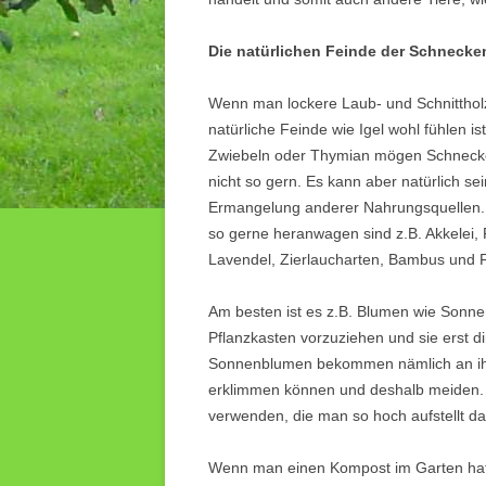
Die natürlichen Feinde der Schnecke
Wenn man lockere Laub- und Schnittholz
natürliche Feinde wie Igel wohl fühlen 
Zwiebeln oder Thymian mögen Schnecke
nicht so gern. Es kann aber natürlich s
Ermangelung anderer Nahrungsquellen. 
so gerne heranwagen sind z.B. Akkelei, P
Lavendel, Zierlaucharten, Bambus und 
Am besten ist es z.B. Blumen wie Sonn
Pflanzkasten vorzuziehen und sie erst d
Sonnenblumen bekommen nämlich an ihr
erklimmen können und deshalb meiden. 
verwenden, die man so hoch aufstellt 
Wenn man einen Kompost im Garten hat