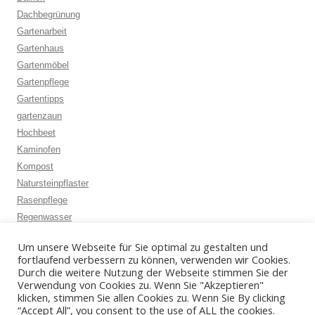
Dachbegrünung
Gartenarbeit
Gartenhaus
Gartenmöbel
Gartenpflege
Gartentipps
gartenzaun
Hochbeet
Kaminofen
Kompost
Natursteinpflaster
Rasenpflege
Regenwasser
Rosenschnitt
Um unsere Webseite für Sie optimal zu gestalten und
Schädlingsbekämpfung
fortlaufend verbessern zu können, verwenden wir Cookies.
Schneckenbekämpfung
Durch die weitere Nutzung der Webseite stimmen Sie der
Verwendung von Cookies zu. Wenn Sie "Akzeptieren"
Vermoosung
klicken, stimmen Sie allen Cookies zu. Wenn Sie By clicking
“Accept All”, you consent to the use of ALL the cookies.