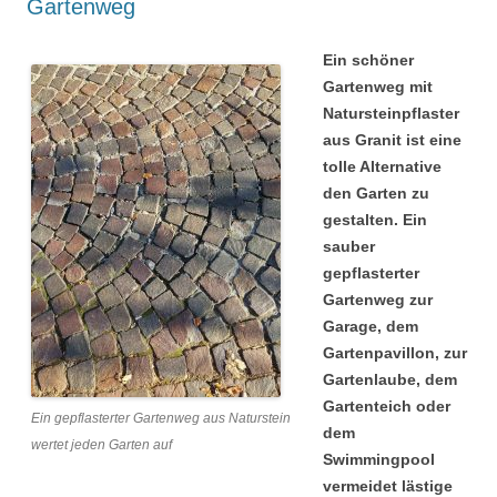
Gartenweg
Ein schöner
Gartenweg mit
Natursteinpflaster
aus Granit ist eine
tolle Alternative
den Garten zu
gestalten. Ein
sauber
gepflasterter
Gartenweg zur
Garage, dem
Gartenpavillon, zur
Gartenlaube, dem
Gartenteich oder
Ein gepflasterter Gartenweg aus Naturstein
dem
wertet jeden Garten auf
Swimmingpool
vermeidet lästige