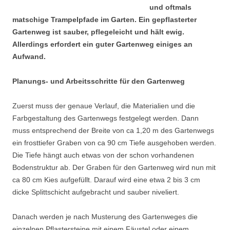
und oftmals
matschige Trampelpfade im Garten. Ein gepflasterter
Gartenweg ist sauber, pflegeleicht und hält ewig.
Allerdings erfordert ein guter Gartenweg einiges an
Aufwand.
Planungs- und Arbeitsschritte für den Gartenweg
Zuerst muss der genaue Verlauf, die Materialien und die
Farbgestaltung des Gartenwegs festgelegt werden. Dann
muss entsprechend der Breite von ca 1,20 m des Gartenwegs
ein frosttiefer Graben von ca 90 cm Tiefe ausgehoben werden.
Die Tiefe hängt auch etwas von der schon vorhandenen
Bodenstruktur ab. Der Graben für den Gartenweg wird nun mit
ca 80 cm Kies aufgefüllt. Darauf wird eine etwa 2 bis 3 cm
dicke Splittschicht aufgebracht und sauber niveliert.
Danach werden je nach Musterung des Gartenweges die
einzelnen Pflastersteine mit einem Fäustel oder einem