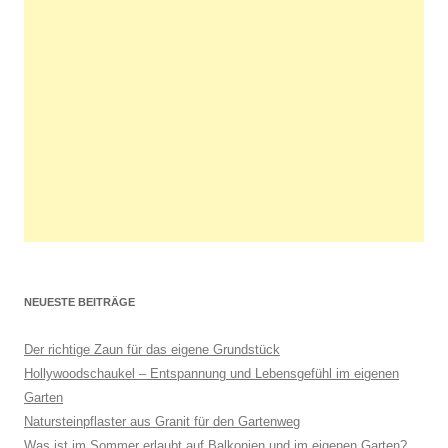
NEUESTE BEITRÄGE
Der richtige Zaun für das eigene Grundstück
Hollywoodschaukel – Entspannung und Lebensgefühl im eigenen
Garten
Natursteinpflaster aus Granit für den Gartenweg
Was ist im Sommer erlaubt auf Balkonien und im eigenen Garten?